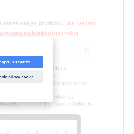
ka określonego produktu,
ale nie jest
ydowany na konkretny rodzaj
ceptuj wszystko
enia plików cookie