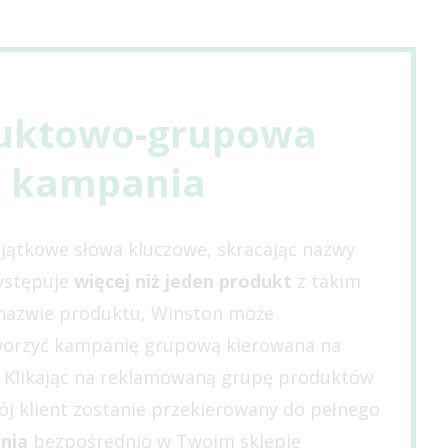
uktowo-grupowa
kampania
jątkowe słowa kluczowe, skracając nazwy
występuje
więcej niż jeden produkt
z takim
nazwie produktu, Winston może
worzyć kampanię grupową kierowana na
. Klikając na reklamowaną grupę produktów
wój klient zostanie przekierowany do pełnego
nia
bezpośrednio w Twoim sklepie