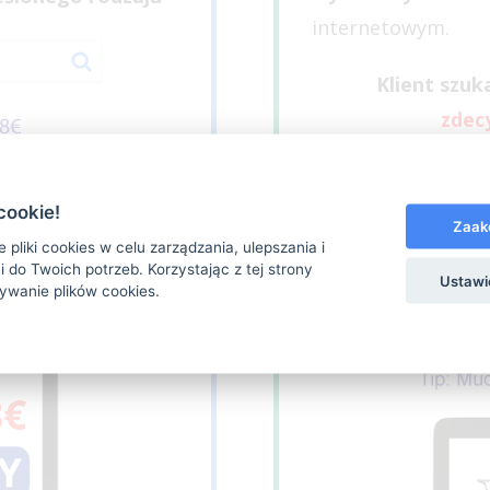
internetowym.
Klient szu
zdec
cookie!
Zaak
 pliki cookies w celu zarządzania, ulepszania i
 do Twoich potrzeb. Korzystając z tej strony
Ustawi
ywanie plików cookies.