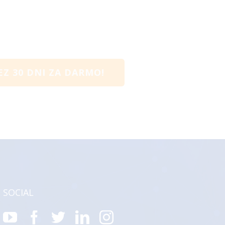
Z 30 DNI ZA DARMO!
SOCIAL