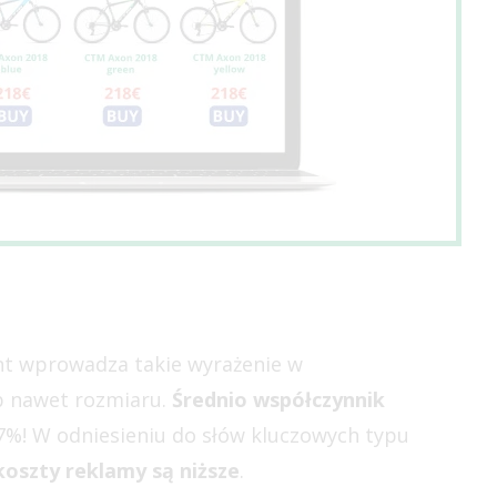
ient wprowadza takie wyrażenie w
ub nawet rozmiaru.
Średnio współczynnik
7%! W odniesieniu do słów kluczowych typu
koszty reklamy są niższe
.