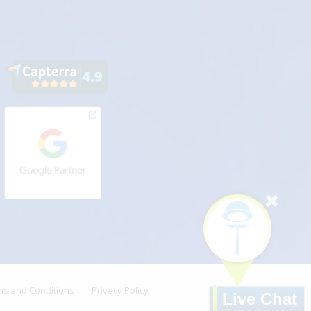
ms and Conditions
|
Privacy Policy
Live Chat