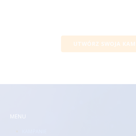
UTWÓRZ SWOJA KAMP
MENU
KAMPANIE