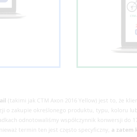
ail
(takimi jak CTM Axon 2016 Yellow) jest to, że kl
zji o zakupie określonego produktu, typu, koloru l
padkach odnotowaliśmy współczynnik konwersji do 1
onieważ termin ten jest często specyficzny,
a zatem 