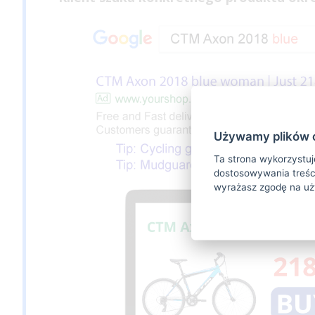
Używamy plików 
Ta strona wykorzystuje
dostosowywania treści
wyrażasz zgodę na uż