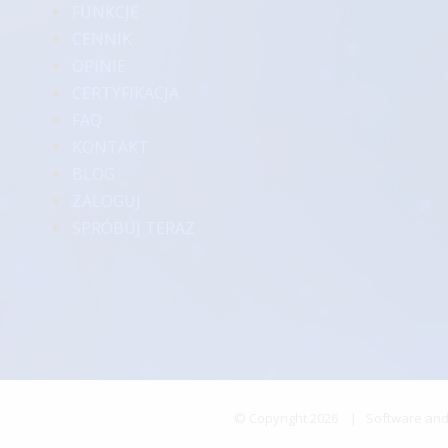
FUNKCJE
CENNIK
OPINIE
CERTYFIKACJA
FAQ
KONTAKT
BLOG
ZALOGUJ
SPRÓBUJ TERAZ
© Copyright
2026
| Software and 