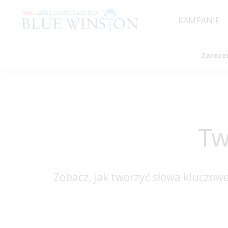
KAMPANIE
Zareze
Tw
Zobacz, jak tworzyć słowa kluczo