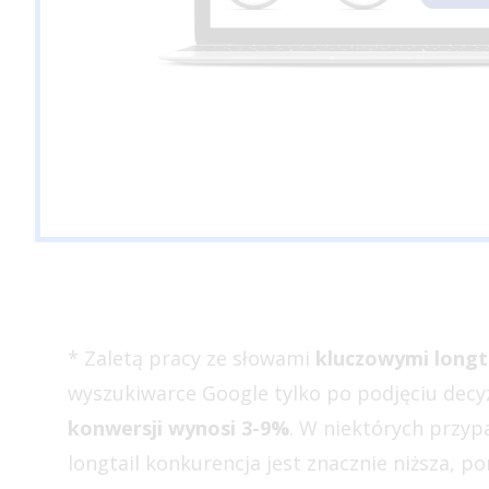
* Zaletą pracy ze słowami
kluczowymi longt
wyszukiwarce Google tylko po podjęciu decy
konwersji wynosi 3-9%
. W niektórych przy
longtail konkurencja jest znacznie niższa, p