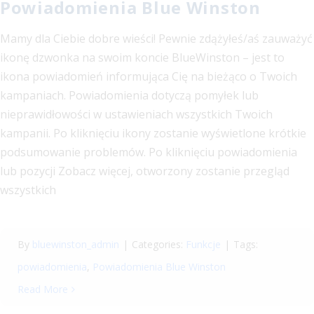
Powiadomienia Blue Winston
Mamy dla Ciebie dobre wieści! Pewnie zdążyłeś/aś zauważyć
ikonę dzwonka na swoim koncie BlueWinston – jest to
ikona powiadomień informująca Cię na bieżąco o Twoich
kampaniach. Powiadomienia dotyczą pomyłek lub
nieprawidłowości w ustawieniach wszystkich Twoich
kampanii. Po kliknięciu ikony zostanie wyświetlone krótkie
podsumowanie problemów. Po kliknięciu powiadomienia
lub pozycji Zobacz więcej, otworzony zostanie przegląd
wszystkich
By
bluewinston_admin
|
Categories:
Funkcje
|
Tags:
powiadomienia
,
Powiadomienia Blue Winston
Read More