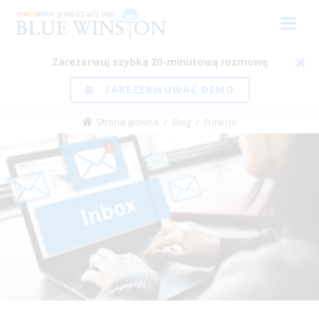
Zarezerwuj szybką 20-minutową rozmowę
ZAREZERWOWAĆ DEMO
Strona główna
/
Blog
/
Funkcje