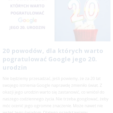
20 powodów, dla których warto
pogratulować Google jego 20.
urodzin
Nie będziemy przesadzać, jeśli powiemy, że za 20 lat
swojego istnienia Google naprawdę zmieniło świat. Z
okazji jego urodzin warto się zastanowić, co wniósł do
naszego codziennego życia. Nie trzeba googlować, żeby
móc ocenić jego ogromne znaczenie. Może nawet nie
jesteś tego świadom. Dlatego przedstawiamy