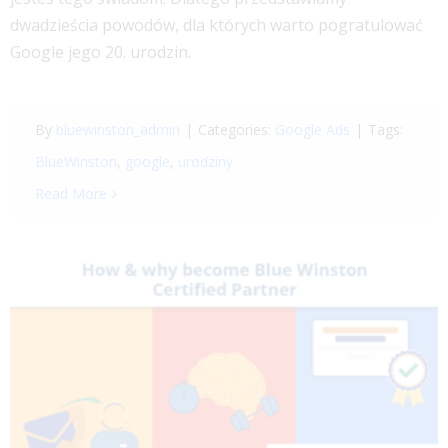
dwadzieścia powodów, dla których warto pogratulować
Google jego 20. urodzin.
By
bluewinston_admin
|
Categories:
Google Ads
|
Tags:
BlueWinston
,
google
,
urodziny
Read More