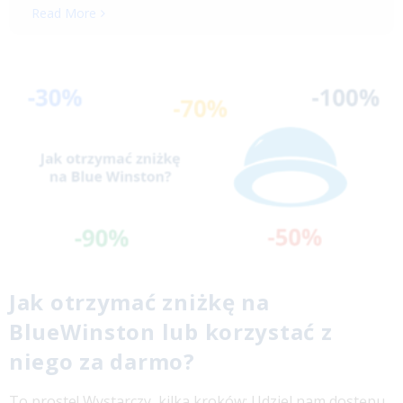
Read More
Jak otrzymać zniżkę na
BlueWinston lub korzystać z
niego za darmo?
To proste! Wystarczy, kilka kroków: Udziel nam dostępu