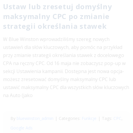
Ustaw lub zresetuj domyślny
maksymalny CPC po zmianie
strategii określania stawek
W Blue Winston wprowadziliśmy szereg nowych
ustawień dla słów kluczowych, aby pomóc na przykład
przy zmianie strategii określania stawek z docelowego
CPA na ręczny CPC. Od 16 maja nie zobaczysz pop-up w
sekcji Ustawienia kampanii. Dostępna jest nowa opcja-
możesz zresetować domyślny maksymalny CPC lub
ustawić maksymalny CPC dla wszystkich słów kluczowych
na Auto (jako
By
bluewinston_admin
|
Categories:
Funkcje
|
Tags:
CPC
,
Google Ads