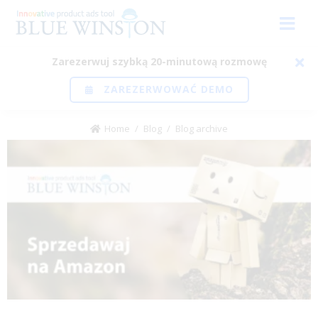
Zarezerwuj szybką 20-minutową rozmowę
ZAREZERWOWAĆ DEMO
Home
/
Blog
/
Blog archive