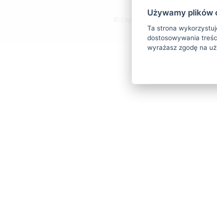
Używamy plików 
© Copyright
2026
| Software and 
Ta strona wykorzystuje
dostosowywania treści
wyrażasz zgodę na uż