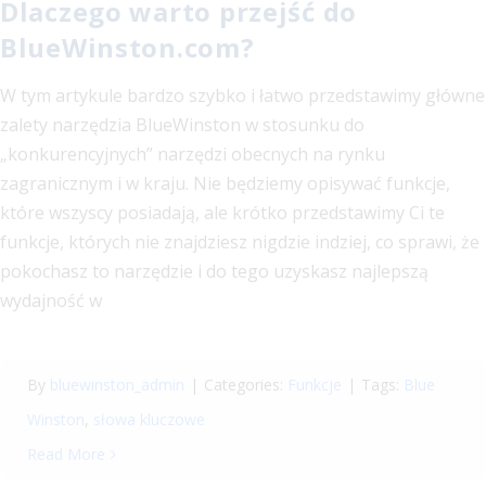
Dlaczego warto przejść do
BlueWinston.com?
W tym artykule bardzo szybko i łatwo przedstawimy główne
zalety narzędzia BlueWinston w stosunku do
„konkurencyjnych” narzędzi obecnych na rynku
zagranicznym i w kraju. Nie będziemy opisywać funkcje,
które wszyscy posiadają, ale krótko przedstawimy Ci te
funkcje, których nie znajdziesz nigdzie indziej, co sprawi, że
pokochasz to narzędzie i do tego uzyskasz najlepszą
wydajność w
By
bluewinston_admin
|
Categories:
Funkcje
|
Tags:
Blue
Winston
,
słowa kluczowe
Read More